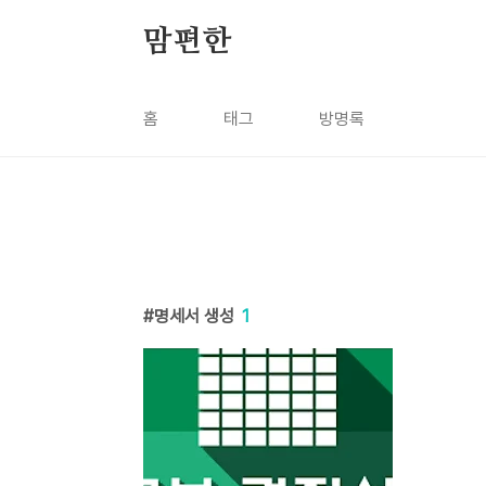
본문 바로가기
맘편한
홈
태그
방명록
명세서 생성
1