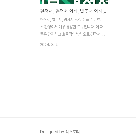
견적서, 견적서 양식, 발주서 양식, 명세서 생성, 1분 견적서, PDF, Excel, Word 등의 형식지원
견적서, 발주서, 명세서 생성 어플은 비즈니
스 환경에서 매우 유용한 도구입니다. 이 어
플은 간편하고 효율적인 방식으로 견적서, 발
주서, 명세서 등을 생성하고 관리할 수 있습
2024. 3. 9.
니다. 이를 통해 비즈니스 프로세스를 최적화
하고 시간과 비용을 절약할 수 있습니다. 이
어플은 사용자가 필요한 정보를 입력하면 자
동으로 견적서, 발주서, 명세서를 생성해 주
는 기능을 제공합니다. 사용자는 각 문서에
필요한 내용을 입력하고 템플릿을 선택하면
됩니다. 어플은 사용자가 입력한 정보를 기반
으로 문서를 자동으로 작성하여 제공합니다.
견적서, 발주서, 명세서 생성 어플은 다양한
템플릿을 제공하여 사용자의 요구에 맞게 선
택할 수 있습니다. 예를 들어, 서비스 업체에
서는 서비스 내용, 가격, 기간 등을 포함한 견
Designed by 티스토리